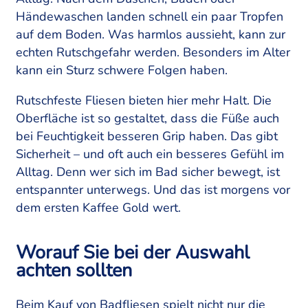
Händewaschen landen schnell ein paar Tropfen
auf dem Boden. Was harmlos aussieht, kann zur
echten Rutschgefahr werden. Besonders im Alter
kann ein Sturz schwere Folgen haben.
Rutschfeste Fliesen bieten hier mehr Halt. Die
Oberfläche ist so gestaltet, dass die Füße auch
bei Feuchtigkeit besseren Grip haben. Das gibt
Sicherheit – und oft auch ein besseres Gefühl im
Alltag. Denn wer sich im Bad sicher bewegt, ist
entspannter unterwegs. Und das ist morgens vor
dem ersten Kaffee Gold wert.
Worauf Sie bei der Auswahl
achten sollten
Beim Kauf von Badfliesen spielt nicht nur die