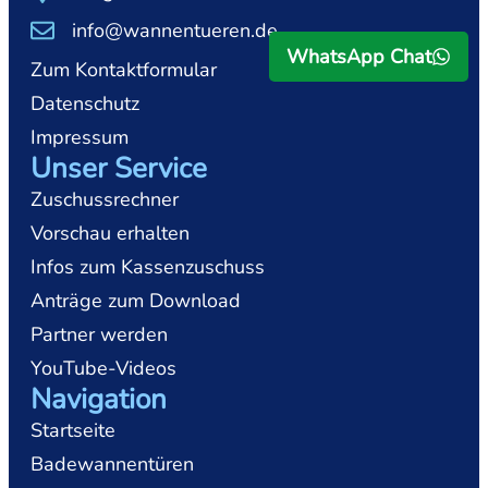
info@wannentueren.de
WhatsApp Chat
Zum Kontaktformular
Datenschutz
Impressum
Unser Service
Zuschussrechner
Vorschau erhalten
Infos zum Kassenzuschuss
Anträge zum Download
Partner werden
YouTube-Videos
Navigation
Startseite
Badewannentüren