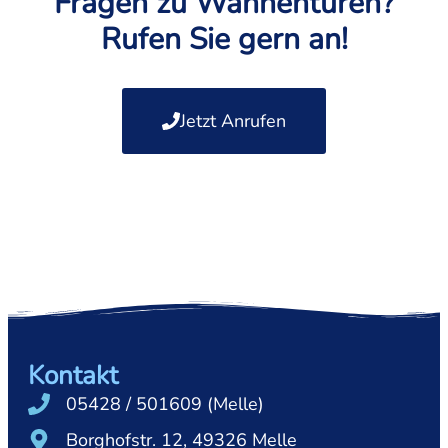
Fragen zu Wannentüren?
Rufen Sie gern an!
Jetzt Anrufen
Kontakt
05428 / 501609 (Melle)
Borghofstr. 12, 49326 Melle