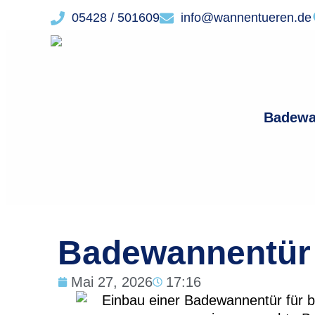
05428 / 501609
info@wannentueren.de
Badewa
Badewannentür 
Mai 27, 2026
17:16