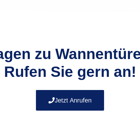
agen zu Wannentür
Rufen Sie gern an!
Jetzt Anrufen