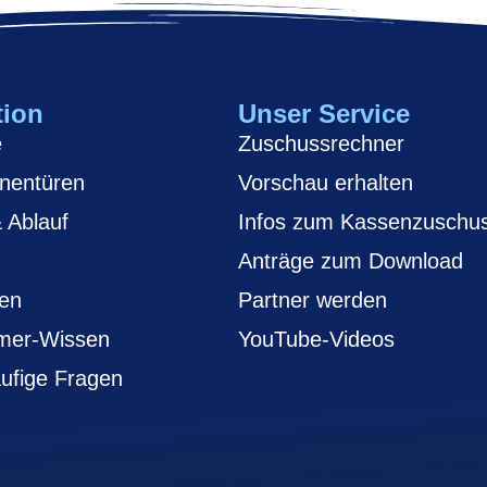
tion
Unser Service
e
Zuschussrechner
nentüren
Vorschau erhalten
& Ablauf
Infos zum Kassenzuschu
Anträge zum Download
en
Partner werden
mer-Wissen
YouTube-Videos
ufige Fragen