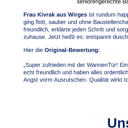
Frau Kivrak aus Wirges
ist rundum hap
ging flott, sauber und ohne Baustellen
freundlich, erklärte jeden Schritt und sor
zuhause. Jetzt heißt es: entspannt dusch
Hier die
Original-Bewertung:
„Super zufrieden mit der WannenTür! Ein
echt freundlich und haben alles ordentli
Angst vorm Ausrutschen. Qualität wirkt to
Un