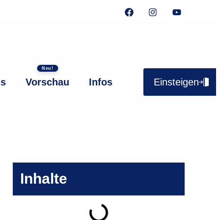
ss
Vorschau
Infos
Einsteigen
Inhalte