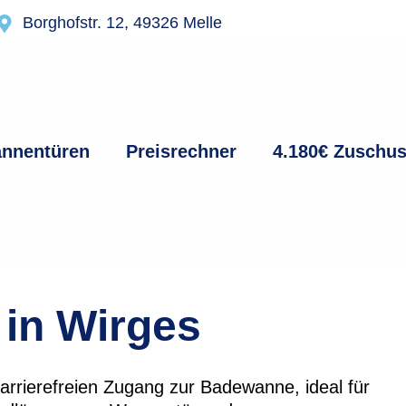
Borghofstr. 12, 49326 Melle
nnentüren
Preisrechner
4.180€ Zuschu
in Wirges