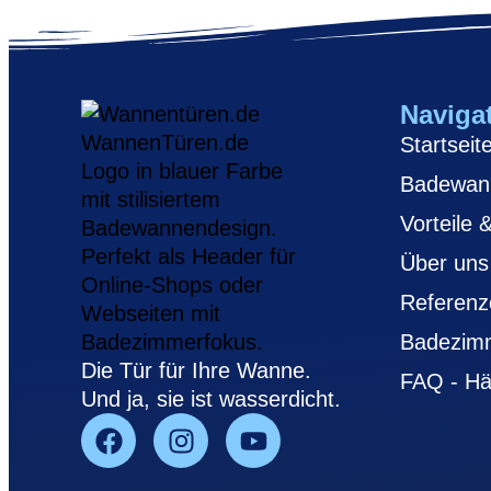
Naviga
Startseit
Badewan
Vorteile 
Über uns
Referenz
Badezim
Die Tür für Ihre Wanne.
FAQ - Hä
Und ja, sie ist wasserdicht.