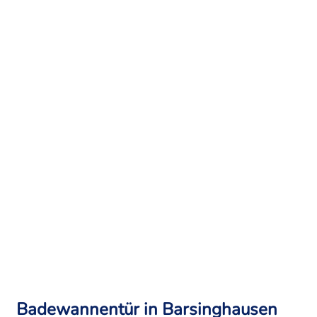
Badewannentür in Barsinghausen